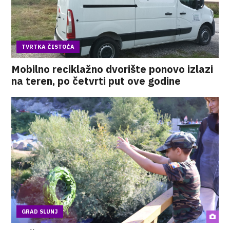
TVRTKA ČISTOĆA
Mobilno reciklažno dvorište ponovo izlazi
na teren, po četvrti put ove godine
GRAD SLUNJ