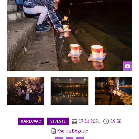
17.11.2021
19:58
KARLOVAC
VIJESTI
Ksenija Begović