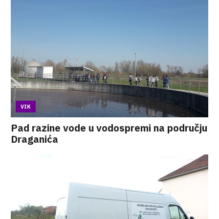
VIK
Pad razine vode u vodospremi na području
Draganića