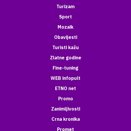
Turizam
Sport
Mozaik
Obavijesti
Turisti kažu
Zlatne godine
Fine-tuning
WEB infopult
ETNO net
Promo
Zanimljivosti
Crna kronika
Promet