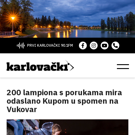
PRVI KARLOVAČKI 90.1FM
200 lampiona s porukama mira
odaslano Kupom u spomen na
Vukovar